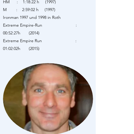
HM : 1:18:22 h (1997)
M : 2:59:02 h (1997)
Ironman 1997 und 1998 in Roth
Extreme Empire-Run :
00:52:27h (2014)
Extreme Empire Run :
01:02:02h (2015)